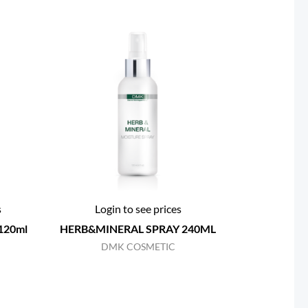
s
Login to see prices
 120ml
HERB&MINERAL SPRAY 240ML
DMK COSMETIC