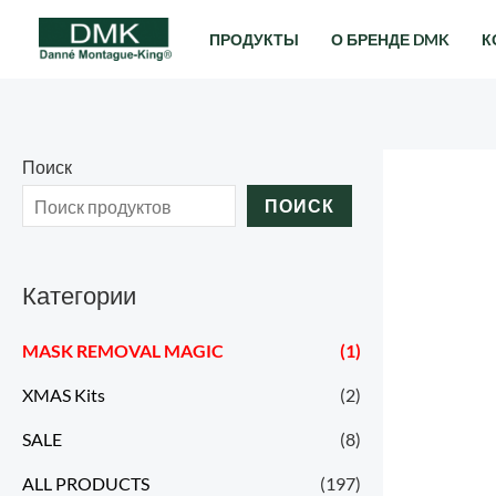
Перейти
ПРОДУКТЫ
О БРЕНДЕ DMK
К
к
содержимому
Поиск
ПОИСК
Категории
MASK REMOVAL MAGIC
(1)
XMAS Kits
(2)
SALE
(8)
ALL PRODUCTS
(197)