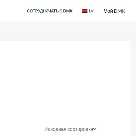
Мой DMK
СОТРУДНИЧАТЬ С DMK
LV