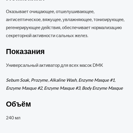
Оказывает очищающее, отшелушивающее,
антисептическое, вяжущее, увлажняющее, тонизирующее,
регенерирующее действия, обеспечивает нормализацию
секреторной активности сальных желез.
Показания
Универсальный активатор для всех масок DMK
Sebum Soak,
Prozyme
,
Alkaline Wash
,
Enzyme Masque #1
,
Enzyme Masque #2
,
Enzyme Masque #3
,
Body Enzyme Masque
Объём
240 мл