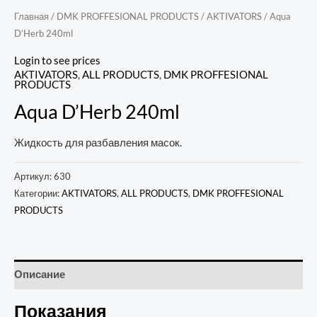
Главная
/
DMK PROFFESIONAL PRODUCTS
/
AKTIVATORS
/ Aqua
D’Herb 240ml
Login to see prices
AKTIVATORS
,
ALL PRODUCTS
,
DMK PROFFESIONAL
PRODUCTS
Aqua D’Herb 240ml
Жидкость для разбавления масок.
Артикул:
630
Категории:
AKTIVATORS
,
ALL PRODUCTS
,
DMK PROFFESIONAL
PRODUCTS
Описание
Показания