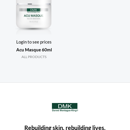
Login to see prices
Acu Masque 60ml
ALL PRODUCTS
Rebuilding skin, rebuilding lives.