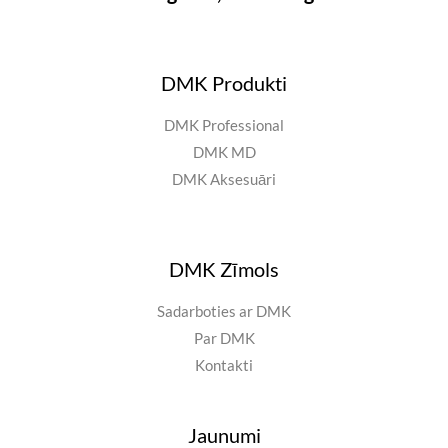
DMK Produkti
DMK Professional
DMK MD
DMK Aksesuāri
DMK Zīmols
Sadarboties ar DMK
Par DMK
Kontakti
Jaunumi