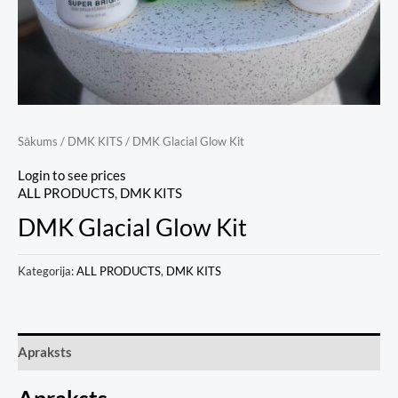
Sākums
/
DMK KITS
/ DMK Glacial Glow Kit
Login to see prices
ALL PRODUCTS
,
DMK KITS
DMK Glacial Glow Kit
Kategorija:
ALL PRODUCTS
,
DMK KITS
Apraksts
Apraksts